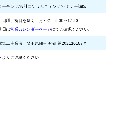
コーチング/設計コンサルティング/セミナー講師
日曜、祝日を除く 月～金 8:30～17:30
業日は
営業カレンダーページ
にてご確認ください。
気工事業者 埼玉県知事 登録 第202110157号
ら
よりご連絡ください