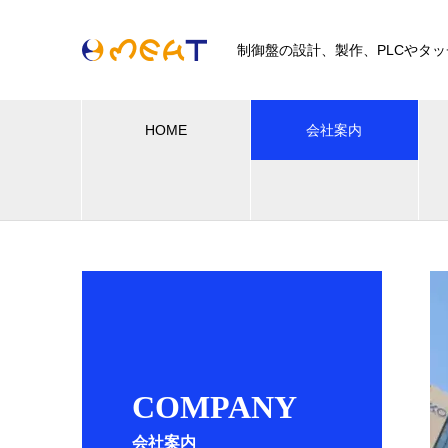
制御盤の設計、製作、PLCやタ
HOME
会社案内
COMPANY
会社案内