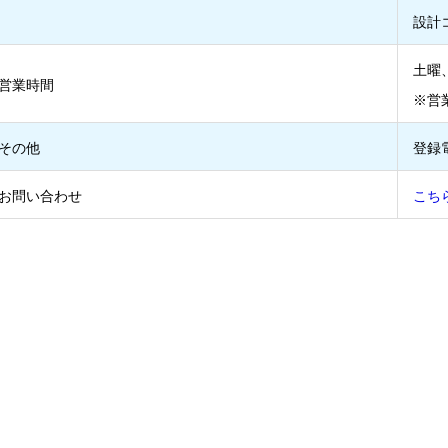
設計
土曜、
営業時間
※営
その他
登録電
お問い合わせ
こち