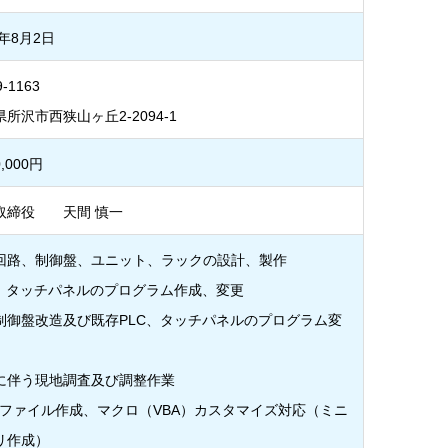
1年8月2日
-1163
所沢市西狭山ヶ丘2-2094-1
0,000円
取締役 天間 慎一
回路、制御盤、ユニット、ラックの設計、製作
C、タッチパネルのプログラム作成、変更
制御盤改造及び既存PLC、タッチパネルのプログラム変
に伴う現地調査及び調整作業
celファイル作成、マクロ（VBA）カスタマイズ対応（ミニ
リ作成）