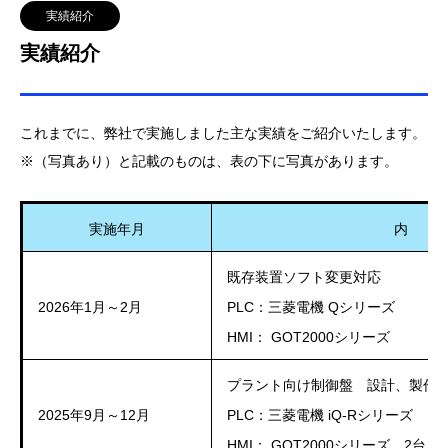
実績紹介
実績紹介
これまでに、弊社で実施しました主な実績をご紹介いたします。
※（写真あり）と記載のものは、表の下に写真があります。
実施年月
内 
既存装置ソフト変更対応
2026年1月～2月
PLC：三菱電機 Qシリーズ
HMI： GOT2000シリーズ
プラント向け制御盤 設計、製作、
2025年9月～12月
PLC：三菱電機 iQ-Rシリーズ
HMI： GOT2000シリーズ 2台