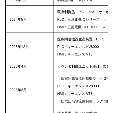
既存制御盤 PLC、HMI、サーボ
2024年5月
PLC：三菱電機 Qシリーズ → 
HMI：三菱電機 GOT1000 → 三
医療関連機器生産装置 PLC、HM
2023年12月
PLC：キーエンス KV8000
HMI：キーエンス VT3
2023年4月
カウンタ制御ユニット設計、製作
・低電圧高電流用制御ラック 2種 
PLC：キーエンス KV8000
2023年3月
HMI：キーエンス VT3
・低電圧高電流用制御ラック 1面 制