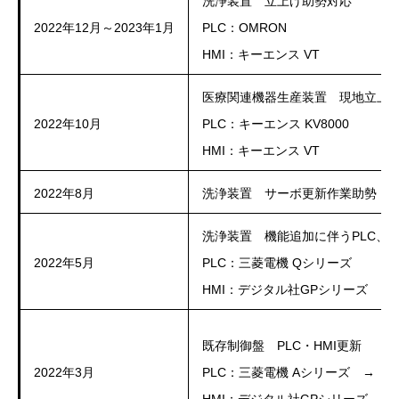
洗浄装置 立上げ助勢対応
2022年12月～2023年1月
PLC：OMRON
HMI：キーエンス VT
医療関連機器生産装置 現地立上
2022年10月
PLC：キーエンス KV8000
HMI：キーエンス VT
2022年8月
洗浄装置 サーボ更新作業助勢
洗浄装置 機能追加に伴うPLC、H
2022年5月
PLC：三菱電機 Qシリーズ
HMI：デジタル社GPシリーズ
既存制御盤 PLC・HMI更新
2022年3月
PLC：三菱電機 Aシリーズ → 