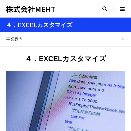
株式会社MEHT

４．EXCELカスタマイズ
事業案内
４．EXCELカスタマイズ